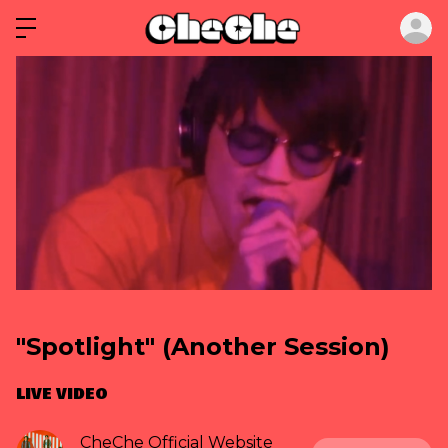
ロ
"Spotlight" (Another Session)
LIVE VIDEO
CheChe Official Website