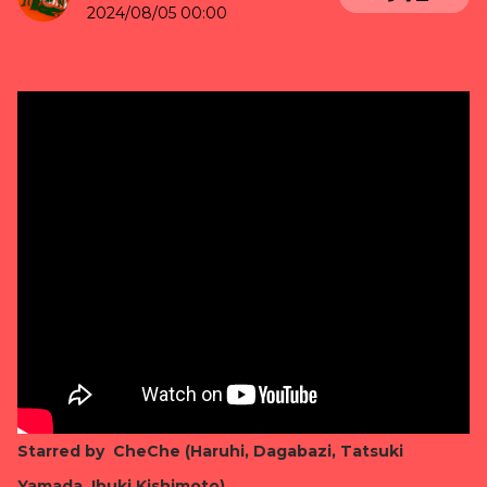
2024/08/05 00:00
Starred by CheChe (Haruhi, Dagabazi, Tatsuki
Yamada, Ibuki Kishimoto)