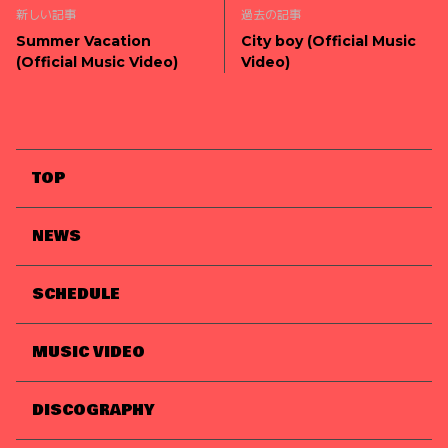
新しい記事
過去の記事
Summer Vacation
City boy (Official Music
(Official Music Video)
Video)
TOP
NEWS
SCHEDULE
MUSIC VIDEO
DISCOGRAPHY