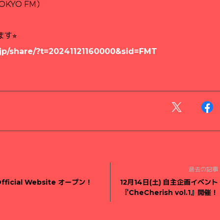
TOKYO FM）
ます⭐︎
o.jp/share/?t=20241121160000&sid=FMT
過去の記事
fficial Website オープン！
12月14日(土) 自主企画イベント
『CheCherish vol.1』開催！