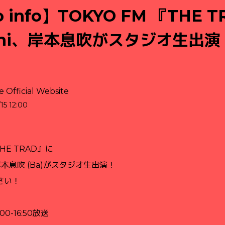
o info】TOKYO FM 『THE 
uhi、岸本息吹がスタジオ生出演
 Official Website
15 12:00
THE TRAD』に
)、岸本息吹 (Ba)がスタジオ生出演！
さい！
:00-16:50放送